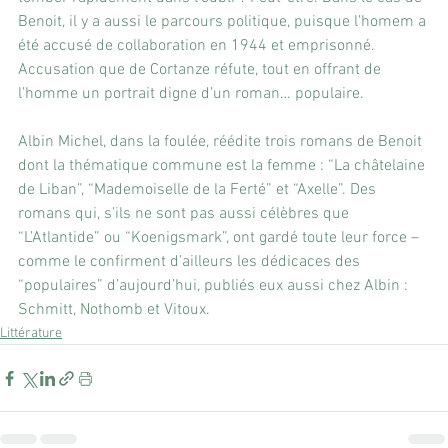
Benoit, il y a aussi le parcours politique, puisque l’homem a 
été accusé de collaboration en 1944 et emprisonné. 
Accusation que de Cortanze réfute, tout en offrant de 
l’homme un portrait digne d’un roman… populaire.
Albin Michel, dans la foulée, réédite trois romans de Benoit 
dont la thématique commune est la femme : “La châtelaine 
de Liban”, “Mademoiselle de la Ferté” et “Axelle”. Des 
romans qui, s’ils ne sont pas aussi célèbres que 
“L’Atlantide” ou “Koenigsmark”, ont gardé toute leur force – 
comme le confirment d’ailleurs les dédicaces des 
“populaires” d’aujourd’hui, publiés eux aussi chez Albin : 
Schmitt, Nothomb et Vitoux.
Littérature