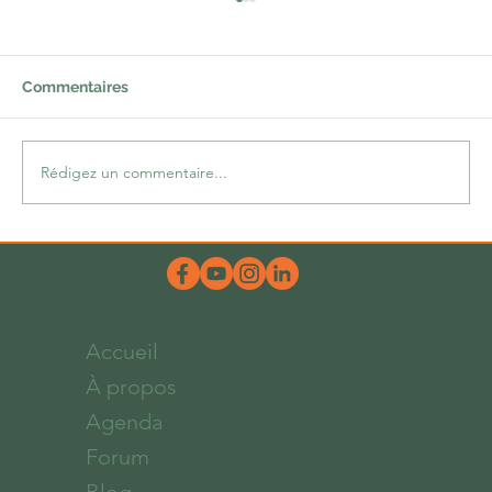
Commentaires
Rédigez un commentaire...
Une belle dose d’hum-ours
Accueil
À propos
Agenda
Forum