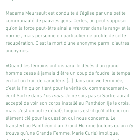
Madame Meursault est conduite à l’église par une petite 
communauté de pauvres gens. Certes, on peut supposer 
qu’on la force peut-être ainsi à «rentrer dans le rang» et la 
norme ; mais personne en particulier ne profite de cette 
récupération. C’est la mort d’une anonyme parmi d’autres 
anonymes.
«Quand les témoins ont disparu, le décès d’un grand 
homme cesse à jamais d’être un coup de foudre, le temps 
en fait un trait de caractère. […] dans une vie terminée, 
c’est la fin qu’on tient pour la vérité du commencement», 
écrit Sartre dans 
Les mots
. Je ne sais pas si Sartre aurait 
accepté de voir son corps installé au Panthéon (je le crois, 
mais c’est un autre débat); toujours est-il qu’il offre ici un 
élément clé pour la question qui nous concerne. Le 
transfert au Panthéon d’un Grand Homme (notons qu’on n’y 
trouve qu’une Grande Femme, Marie Curie) implique, 