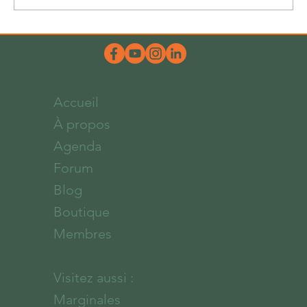
Accueil
À propos
Agenda
Forum
Blog
Boutique
Membres
Visitez aussi :
Marginales