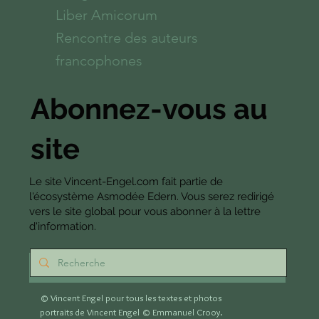
Liber Amicorum
Rencontre des auteurs
francophones
Abonnez-vous au
site
Le site Vincent-Engel.com fait partie de
l'écosystème Asmodée Edern. Vous serez redirigé
vers le site global pour vous abonner à la lettre
d'information.
S'abonner
© Vincent Engel pour tous les textes et photos
portraits de Vincent Engel
© Emmanuel Crooy.