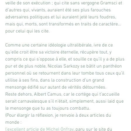
veille de son exécution ; qui cite sans vergogne Gramsci et 
d’autres qui, vivants, auraient été ses plus farouches 
adversaires politiques et lui auraient jeté leurs foudres, 
mais qui, morts, sont transformés en traits de caractère… 
pour celui qui les cite.
Comme une certaine idéologie ultralibérale, ivre de ce 
qu’elle croit être sa victoire éternelle, récupère tout, y 
compris ce qui s’oppose à elle, et souille ce qu’il y a de plus 
pur et de plus noble, Nicolas Sarkozy se bâtit un panthéon 
personnel où se retournent dans leur tombe tous ceux qu’il 
utilise à ses fins, dans la construction d’un grand 
mensonge édifié sur autant de vérités détournées.
Reste dehors, Albert Camus, car le cortège qui t’accueille 
serait carnavalesque s’il n’était, simplement, aussi laid que 
le mensonge que tu as toujours combattu.
(Pour élargir la réflexion, je renvoie à deux articles du 
monde :
l’excellent article de Michel Onfray
, paru sur le site du 