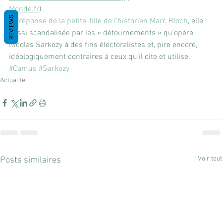
Monde.fr
)
REVIEWS
La réponse de la petite-fille de l’historien Marc Bloch
, elle 
aussi scandalisée par les « détournements » qu’opère 
Nicolas Sarkozy à des fins électoralistes et, pire encore, 
idéologiquement contraires à ceux qu’il cite et utilise.
#Camus
#Sarkozy
Actualité
Voir tout
Posts similaires