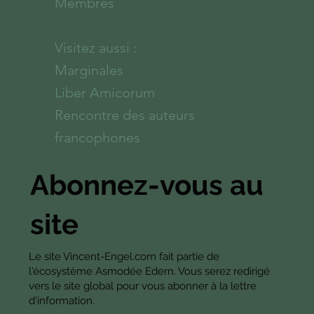
Membres
Visitez aussi :
Marginales
Liber Amicorum
Rencontre des auteurs
francophones
Abonnez-vous au
site
Le site Vincent-Engel.com fait partie de
l'écosystème Asmodée Edern. Vous serez redirigé
vers le site global pour vous abonner à la lettre
d'information.