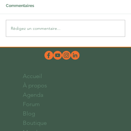
Commentaires
Rédigez un commentaire...
Une belle dose d’hum-ours
Accueil
À propos
Agenda
Forum
Blog
Boutique