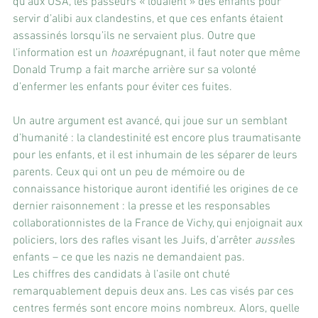
qu’aux USA, les passeurs « louaient » des enfants pour 
servir d’alibi aux clandestins, et que ces enfants étaient 
assassinés lorsqu’ils ne servaient plus. Outre que 
l’information est un 
hoax
répugnant, il faut noter que même 
Donald Trump a fait marche arrière sur sa volonté 
d’enfermer les enfants pour éviter ces fuites.
Un autre argument est avancé, qui joue sur un semblant 
d’humanité : la clandestinité est encore plus traumatisante 
pour les enfants, et il est inhumain de les séparer de leurs 
parents. Ceux qui ont un peu de mémoire ou de 
connaissance historique auront identifié les origines de ce 
dernier raisonnement : la presse et les responsables 
collaborationnistes de la France de Vichy, qui enjoignait aux 
policiers, lors des rafles visant les Juifs, d’arrêter 
aussi
les 
enfants – ce que les nazis ne demandaient pas.
Les chiffres des candidats à l’asile ont chuté 
remarquablement depuis deux ans. Les cas visés par ces 
centres fermés sont encore moins nombreux. Alors, quelle 