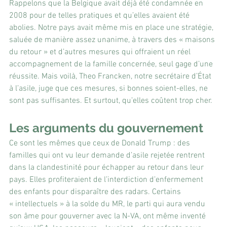
Rappelons que la Belgique avait déjà été condamnée en 
2008 pour de telles pratiques et qu’elles avaient été 
abolies. Notre pays avait même mis en place une stratégie, 
saluée de manière assez unanime, à travers des « maisons 
du retour » et d’autres mesures qui offraient un réel 
accompagnement de la famille concernée, seul gage d’une 
réussite. Mais voilà, Theo Francken, notre secrétaire d’État 
à l’asile, juge que ces mesures, si bonnes soient-elles, ne 
sont pas suffisantes. Et surtout, qu’elles coûtent trop cher.
Les arguments du gouvernement
Ce sont les mêmes que ceux de Donald Trump : des 
familles qui ont vu leur demande d’asile rejetée rentrent 
dans la clandestinité pour échapper au retour dans leur 
pays. Elles profiteraient de l’interdiction d’enfermement 
des enfants pour disparaître des radars. Certains 
« intellectuels » à la solde du MR, le parti qui aura vendu 
son âme pour gouverner avec la N-VA, ont même inventé 