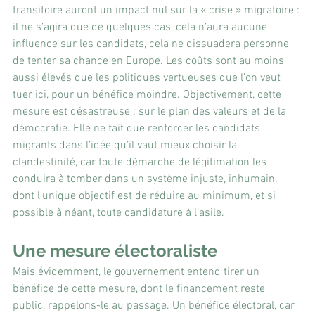
transitoire auront un impact nul sur la « crise » migratoire : 
il ne s’agira que de quelques cas, cela n’aura aucune 
influence sur les candidats, cela ne dissuadera personne 
de tenter sa chance en Europe. Les coûts sont au moins 
aussi élevés que les politiques vertueuses que l’on veut 
tuer ici, pour un bénéfice moindre. Objectivement, cette 
mesure est désastreuse : sur le plan des valeurs et de la 
démocratie. Elle ne fait que renforcer les candidats 
migrants dans l’idée qu’il vaut mieux choisir la 
clandestinité, car toute démarche de légitimation les 
conduira à tomber dans un système injuste, inhumain, 
dont l’unique objectif est de réduire au minimum, et si 
possible à néant, toute candidature à l’asile.
Une mesure électoraliste
Mais évidemment, le gouvernement entend tirer un 
bénéfice de cette mesure, dont le financement reste 
public, rappelons-le au passage. Un bénéfice électoral, car 