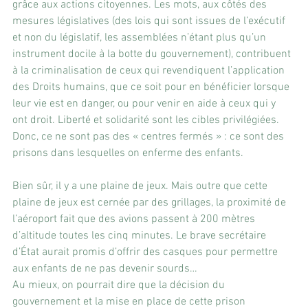
grâce aux actions citoyennes. Les mots, aux côtés des 
mesures législatives (des lois qui sont issues de l’exécutif 
et non du législatif, les assemblées n’étant plus qu’un 
instrument docile à la botte du gouvernement), contribuent 
à la criminalisation de ceux qui revendiquent l’application 
des Droits humains, que ce soit pour en bénéficier lorsque 
leur vie est en danger, ou pour venir en aide à ceux qui y 
ont droit. Liberté et solidarité sont les cibles privilégiées. 
Donc, ce ne sont pas des « centres fermés » : ce sont des 
prisons dans lesquelles on enferme des enfants.
Bien sûr, il y a une plaine de jeux. Mais outre que cette 
plaine de jeux est cernée par des grillages, la proximité de 
l’aéroport fait que des avions passent à 200 mètres 
d’altitude toutes les cinq minutes. Le brave secrétaire 
d’État aurait promis d’offrir des casques pour permettre 
aux enfants de ne pas devenir sourds… 
Au mieux, on pourrait dire que la décision du 
gouvernement et la mise en place de cette prison 