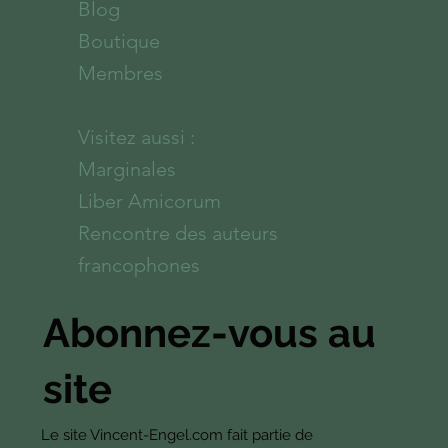
Blog
Boutique
Membres
Visitez aussi :
Marginales
Liber Amicorum
Rencontre des auteurs
francophones
Abonnez-vous au
site
Le site Vincent-Engel.com fait partie de