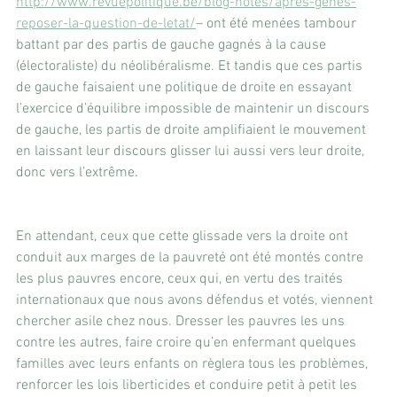
http://www.revuepolitique.be/blog-notes/apres-genes-
reposer-la-question-de-letat/
– ont été menées tambour 
battant par des partis de gauche gagnés à la cause 
(électoraliste) du néolibéralisme. Et tandis que ces partis 
de gauche faisaient une politique de droite en essayant 
l’exercice d’équilibre impossible de maintenir un discours 
de gauche, les partis de droite amplifiaient le mouvement 
en laissant leur discours glisser lui aussi vers leur droite, 
donc vers l’extrême.
En attendant, ceux que cette glissade vers la droite ont 
conduit aux marges de la pauvreté ont été montés contre 
les plus pauvres encore, ceux qui, en vertu des traités 
internationaux que nous avons défendus et votés, viennent 
chercher asile chez nous. Dresser les pauvres les uns 
contre les autres, faire croire qu’en enfermant quelques 
familles avec leurs enfants on règlera tous les problèmes, 
renforcer les lois liberticides et conduire petit à petit les 