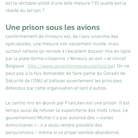
est la véritable utilité d’une telle mesure ? Et quelle est la 
réalité du terrain ?
Une prison sous les avions
L’enfermement de mineurs est, de l’avis unanime des 
spécialistes, une mesure non seulement inutile, mais 
surtout néfaste (je renvoie à l’excellent dossier mis en ligne 
par la plate-forme citoyenne « Mineurs en exil » et Unicef 
Belgique : 
http://www.onnenfermepasunenfant.be
). On ne 
peut pas à la fois demander de faire partie du Conseil de 
Sécurité de l’ONU et bafouer ouvertement les principes 
défendus par cette organisation et tant d’autres.
Le centre mis en œuvre par Francken est une prison. Il est 
temps aussi de refuser la supercherie des mots creux. Le 
gouvernement Michel n’a pas autorisé des « visites 
domiciliaires » ; il a voulu rendre possible des 
perquisitions – même si ce projet semble abandonné, 