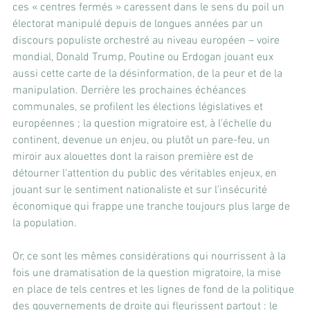
ces « centres fermés » caressent dans le sens du poil un 
électorat manipulé depuis de longues années par un 
discours populiste orchestré au niveau européen – voire 
mondial, Donald Trump, Poutine ou Erdogan jouant eux 
aussi cette carte de la désinformation, de la peur et de la 
manipulation. Derrière les prochaines échéances 
communales, se profilent les élections législatives et 
européennes ; la question migratoire est, à l’échelle du 
continent, devenue un enjeu, ou plutôt un pare-feu, un 
miroir aux alouettes dont la raison première est de 
détourner l’attention du public des véritables enjeux, en 
jouant sur le sentiment nationaliste et sur l’insécurité 
économique qui frappe une tranche toujours plus large de 
la population.
Or, ce sont les mêmes considérations qui nourrissent à la 
fois une dramatisation de la question migratoire, la mise 
en place de tels centres et les lignes de fond de la politique 
des gouvernements de droite qui fleurissent partout : le 