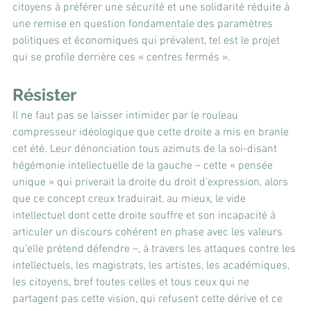
citoyens à préférer une sécurité et une solidarité réduite à 
une remise en question fondamentale des paramètres 
politiques et économiques qui prévalent, tel est le projet 
qui se profile derrière ces « centres fermés ».
Résister
Il ne faut pas se laisser intimider par le rouleau 
compresseur idéologique que cette droite a mis en branle 
cet été. Leur dénonciation tous azimuts de la soi-disant 
hégémonie intellectuelle de la gauche – cette « pensée 
unique » qui priverait la droite du droit d’expression, alors 
que ce concept creux traduirait, au mieux, le vide 
intellectuel dont cette droite souffre et son incapacité à 
articuler un discours cohérent en phase avec les valeurs 
qu’elle prétend défendre –, à travers les attaques contre les 
intellectuels, les magistrats, les artistes, les académiques, 
les citoyens, bref toutes celles et tous ceux qui ne 
partagent pas cette vision, qui refusent cette dérive et ce 