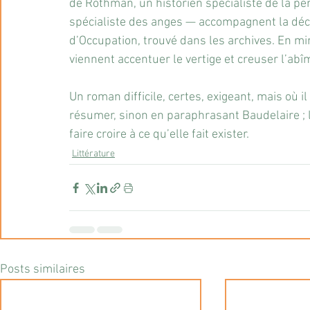
de Rothman, un historien spécialiste de la péri
spécialiste des anges — accompagnent la déco
d’Occupation, trouvé dans les archives. En mi
viennent accentuer le vertige et creuser l’abî
Un roman difficile, certes, exigeant, mais où il
résumer, sinon en paraphrasant Baudelaire ; l
faire croire à ce qu’elle fait exister.
Littérature
Posts similaires