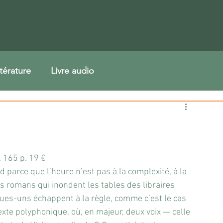
ttérature
Livre audio
. 165 p. 19 €
d parce que l’heure n’est pas à la complexité, à la 
es romans qui inondent les tables des libraires 
ques-uns échappent à la règle, comme c’est le cas 
te polyphonique, où, en majeur, deux voix — celle 