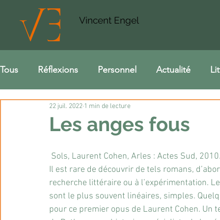
Vincent Engel
Tous
Réflexions
Personnel
Actualité
Li
22 juil. 2022
1 min de lecture
Les anges fous
 Sols, Laurent Cohen, Arles : Actes Sud, 2010
Il est rare de découvrir de tels romans, d’abor
recherche littéraire ou à l’expérimentation. L
sont le plus souvent linéaires, simples. Quel
pour ce premier opus de Laurent Cohen. Un tex