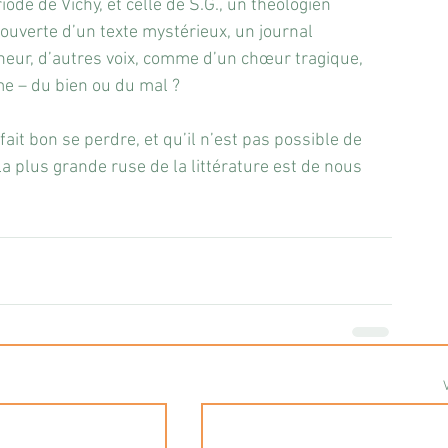
ode de Vichy, et celle de S.G., un théologien 
uverte d’un texte mystérieux, un journal 
neur, d’autres voix, comme d’un chœur tragique, 
me – du bien ou du mal ?
 fait bon se perdre, et qu’il n’est pas possible de 
a plus grande ruse de la littérature est de nous 