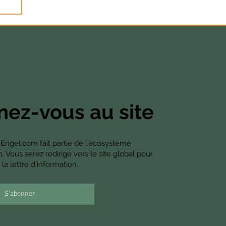
ez-vous au site
-Engel.com fait partie de l'écosystème
Vous serez redirigé vers le site global pour
la lettre d'information.
S'abonner