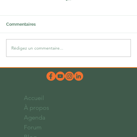
Commentaires
Une lacune comblée
Rédigez un commentaire...
Accueil
À propos
Agenda
Forum