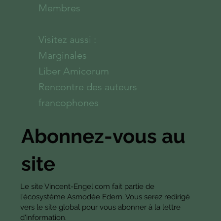
Membres
Visitez aussi :
Marginales
Liber Amicorum
Rencontre des auteurs
francophones
Abonnez-vous au
site
Le site Vincent-Engel.com fait partie de
l'écosystème Asmodée Edern. Vous serez redirigé
vers le site global pour vous abonner à la lettre
d'information.