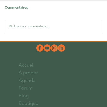
Commentaires
Rédigez un commentaire...
Une belle dose d’hum-ours
Accueil
À propos
Agenda
Forum
Blog
Boutique