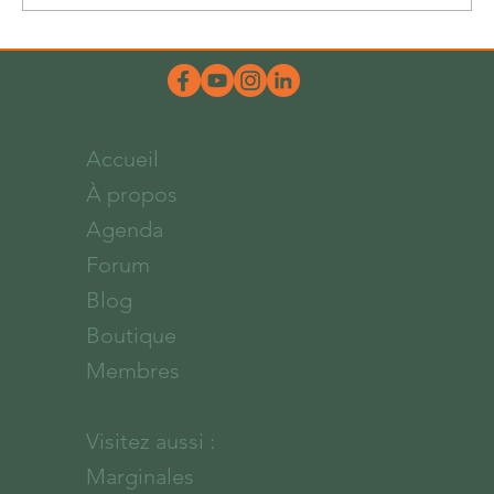
Accueil
À propos
Agenda
Forum
Blog
Boutique
Membres
Visitez aussi :
Marginales