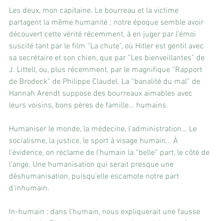
Les deux, mon capitaine. Le bourreau et la victime 
partagent la même humanité ; notre époque semble avoir 
découvert cette vérité récemment, à en juger par l’émoi 
suscité tant par le film “La chute”, où Hitler est gentil avec 
sa secrétaire et son chien, que par “Les bienveillantes” de 
J. Littell, ou, plus récemment, par le magnifique “Rapport 
de Brodeck” de Philippe Claudel. La “banalité du mal” de 
Hannah Arendt suppose des bourreaux aimables avec 
leurs voisins, bons pères de famille… humains.
Humaniser le monde, la médecine, l’administration… Le 
socialisme, la justice, le sport à visage humain… À 
l’évidence, on réclame de l’humain la “belle” part, le côté de 
l’ange. Une humanisation qui serait presque une 
déshumanisation, puisqu’elle escamote notre part 
d’inhumain.
In-humain : dans l’humain, nous expliquerait une fausse 