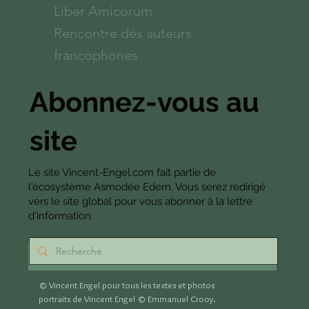
Liber Amicorum
Rencontre des auteurs
francophones
Abonnez-vous au
site
Le site Vincent-Engel.com fait partie de
l'écosystème Asmodée Edern. Vous serez redirigé
vers le site global pour vous abonner à la lettre
d'information.
S'abonner
© Vincent Engel pour tous les textes et photos
portraits de Vincent Engel
© Emmanuel Crooy.