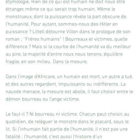
étymologie. Rien de ce qui est humain ne doit nous être 
étranger, même ce qui serait trop humain. Même le 
monstrueux, dont la puissance révèle la part obscure de 
l’humanité. Pour autant, sommes-nous des Hitler en 
puissance ? Littell détourne Villon dans le prologue de son 
roman ; “Frères humains” ! Bourreaux et victimes, quelle 
différence ? Mais si la courbe de l’humanité va du meilleur 
au pire, la majorité d’entre nous nous tenons, équilibre 
fragile, en son milieu. Dans la mesure.
Dans l’image d’Africare, un humain est mort, un autre a tué, 
et des autres regardent. Impuissants ou indifférents. La 
nausée menace, la mesure est abolie, il faut choisir entre le 
démon bourreau ou l’ange victime.
Le faut-il ? Ni bourreau ni victime. Chacun peut choisir, au 
quotidien, de reléguer le monstre dans le placard, sous le 
lit. Si l’inhumain fait partie de l’humanité, il n’est pas une 
fatalité ; l’humanité, c’est aussi l’histoire d’un 