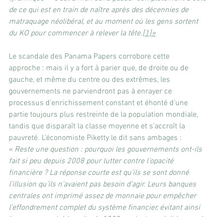
de ce qui est en train de naître après des décennies de 
matraquage néolibéral, et au moment où les gens sortent 
du KO pour commencer à relever la tête.
[1]»
Le scandale des Panama Papers corrobore cette 
approche : mais il y a fort à parier que, de droite ou de 
gauche, et même du centre ou des extrêmes, les 
gouvernements ne parviendront pas à enrayer ce 
processus d’enrichissement constant et éhonté d’une 
partie toujours plus restreinte de la population mondiale, 
tandis que disparaît la classe moyenne et s’accroît la 
pauvreté. L’économiste Piketty le dit sans ambages :
« 
Reste une question : pourquoi les gouvernements ont-ils 
fait si peu depuis 2008 pour lutter contre l’opacité 
financière ? La réponse courte est qu’ils se sont donné 
l’illusion qu’ils n’avaient pas besoin d’agir. Leurs banques 
centrales ont imprimé assez de monnaie pour empêcher 
l’effondrement complet du système financier, évitant ainsi 