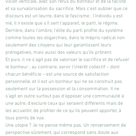
vision verticale, avec son refus du bonheur et de la facilité 
et sa survalorisation du sacrifice. Mais c’est oublier que ce 
discours est un leurre, dans le fascisme : l’individu y est 
nié, il n’existe que s’il sert l’appareil, le parti, le régime. 
Derrière, dans l’ombre, l’élite du parti profite du système 
comme toutes les oligarchies, dans le mépris radical non 
seulement des citoyens qui leur garantissent leurs 
prérogatives, mais aussi des valeurs qu’ils prônent. 
Et puis, il ne s’agit pas de valoriser le sacrifice et de refuser 
le bonheur ; au contraire, servir l’intérêt collectif – dont 
chacun bénéficie – est une source de satisfaction 
personnelle, et il est un bonheur qui ne se construit pas 
seulement sur la possession et la consommation. Il ne 
s’agit en outre surtout pas d’opposer une communauté à 
une autre, d’exclure ceux qui seraient différents mais de 
les accueillir, de profiter de ce qu’ils peuvent apporter, à 
tous points de vue.
Une utopie ? Je ne pense même pas. Un renversement de 
perspective sûrement, qui correspond sans doute aux 