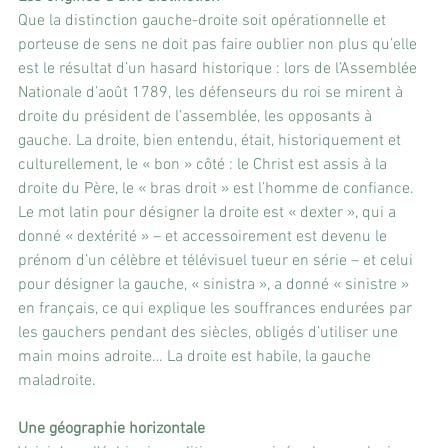
Que la distinction gauche-droite soit opérationnelle et 
porteuse de sens ne doit pas faire oublier non plus qu’elle 
est le résultat d’un hasard historique : lors de l’Assemblée 
Nationale d’août 1789, les défenseurs du roi se mirent à 
droite du président de l’assemblée, les opposants à 
gauche. La droite, bien entendu, était, historiquement et 
culturellement, le « bon » côté : le Christ est assis à la 
droite du Père, le « bras droit » est l’homme de confiance. 
Le mot latin pour désigner la droite est « dexter », qui a 
donné « dextérité » – et accessoirement est devenu le 
prénom d’un célèbre et télévisuel tueur en série – et celui 
pour désigner la gauche, « sinistra », a donné « sinistre » 
en français, ce qui explique les souffrances endurées par 
les gauchers pendant des siècles, obligés d’utiliser une 
main moins adroite… La droite est habile, la gauche 
maladroite.
Une géographie horizontale