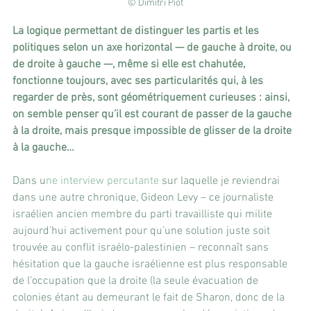
© Dimitri Piot
La logique permettant de distinguer les partis et les 
politiques selon un axe horizontal — de gauche à droite, ou 
de droite à gauche —, même si elle est chahutée, 
fonctionne toujours, avec ses particularités qui, à les 
regarder de près, sont géométriquement curieuses : ainsi, 
on semble penser qu’il est courant de passer de la gauche 
à la droite, mais presque impossible de glisser de la droite 
à la gauche…
Dans u
ne interview percutante
 sur laquelle je reviendrai 
dans une autre chronique, Gideon Levy – ce journaliste 
israélien ancien membre du parti travailliste qui milite 
aujourd’hui activement pour qu’une solution juste soit 
trouvée au conflit israélo-palestinien – reconnaît sans 
hésitation que la gauche israélienne est plus responsable 
de l’occupation que la droite (la seule évacuation de 
colonies étant au demeurant le fait de Sharon, donc de la 