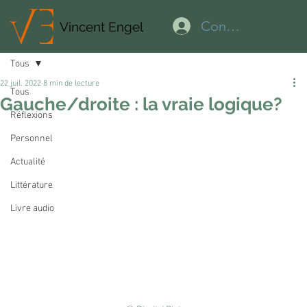
Connexion
Vincent Engel
Tous
22 juil. 2022
8 min de lecture
Tous
Gauche/droite : la vraie logique?
Réflexions
Personnel
Actualité
Littérature
Livre audio