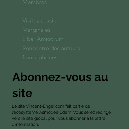
Membres
Visitez aussi :
Marginales
Liber Amicorum
Rencontre des auteurs
francophones
Abonnez-vous au
site
Le site Vincent-Engel.com fait partie de
l'écosystème Asmodée Edern. Vous serez redirigé
vers le site global pour vous abonner à la lettre
d'information.