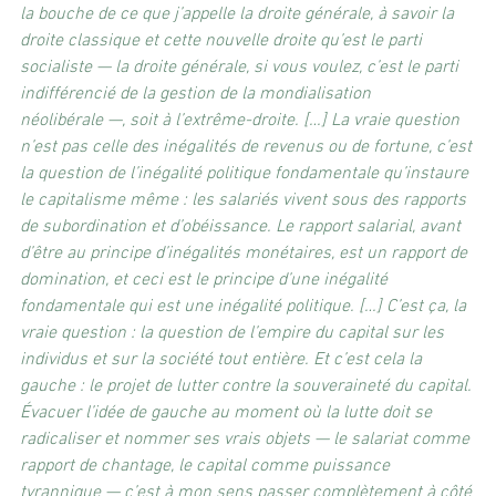
la bouche de ce que j’appelle la droite générale, à savoir la 
droite classique et cette nouvelle droite qu’est le parti 
socialiste — la droite générale, si vous voulez, c’est le parti 
indifférencié de la gestion de la mondialisation 
néolibérale —, soit à l’extrême-droite. […] La vraie question 
n’est pas celle des inégalités de revenus ou de fortune, c’est 
la question de l’inégalité politique fondamentale qu’instaure 
le capitalisme même : les salariés vivent sous des rapports 
de subordination et d’obéissance. Le rapport salarial, avant 
d’être au principe d’inégalités monétaires, est un rapport de 
domination, et ceci est le principe d’une inégalité 
fondamentale qui est une inégalité politique. […] C’est ça, la 
vraie question : la question de l’empire du capital sur les 
individus et sur la société tout entière. Et c’est cela la 
gauche : le projet de lutter contre la souveraineté du capital. 
Évacuer l’idée de gauche au moment où la lutte doit se 
radicaliser et nommer ses vrais objets — le salariat comme 
rapport de chantage, le capital comme puissance 
tyrannique — c’est à mon sens passer complètement à côté 