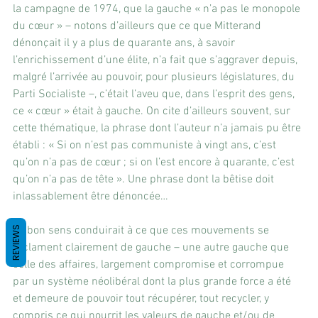
la campagne de 1974, que la gauche « n’a pas le monopole 
du cœur » – notons d’ailleurs que ce que Mitterand 
dénonçait il y a plus de quarante ans, à savoir 
l’enrichissement d’une élite, n’a fait que s’aggraver depuis, 
malgré l’arrivée au pouvoir, pour plusieurs législatures, du 
Parti Socialiste –, c’était l’aveu que, dans l’esprit des gens, 
ce « cœur » était à gauche. On cite d’ailleurs souvent, sur 
cette thématique, la phrase dont l’auteur n’a jamais pu être 
établi : « Si on n’est pas communiste à vingt ans, c’est 
qu’on n’a pas de cœur ; si on l’est encore à quarante, c’est 
qu’on n’a pas de tête ». Une phrase dont la bêtise doit 
inlassablement être dénoncée…
Le bon sens conduirait à ce que ces mouvements se 
REVIEWS
réclament clairement de gauche – une autre gauche que 
celle des affaires, largement compromise et corrompue 
par un système néolibéral dont la plus grande force a été 
et demeure de pouvoir tout récupérer, tout recycler, y 
compris ce qui nourrit les valeurs de gauche et/ou de 