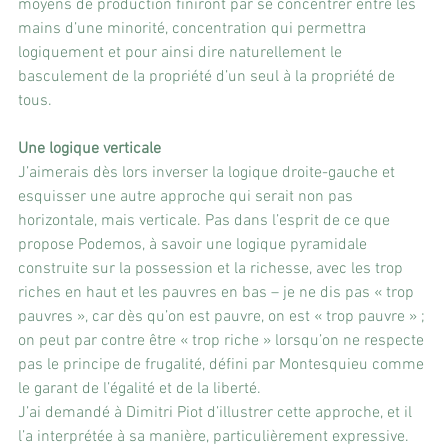
moyens de production finiront par se concentrer entre les 
mains d’une minorité, concentration qui permettra 
logiquement et pour ainsi dire naturellement le 
basculement de la propriété d’un seul à la propriété de 
tous.
Une logique verticale
J’aimerais dès lors inverser la logique droite-gauche et 
esquisser une autre approche qui serait non pas 
horizontale, mais verticale. Pas dans l’esprit de ce que 
propose Podemos, à savoir une logique pyramidale 
construite sur la possession et la richesse, avec les trop 
riches en haut et les pauvres en bas – je ne dis pas « trop 
pauvres », car dès qu’on est pauvre, on est « trop pauvre » ; 
on peut par contre être « trop riche » lorsqu’on ne respecte 
pas le principe de frugalité, défini par Montesquieu comme 
le garant de l’égalité et de la liberté.
J’ai demandé à Dimitri Piot d’illustrer cette approche, et il 
l’a interprétée à sa manière, particulièrement expressive.