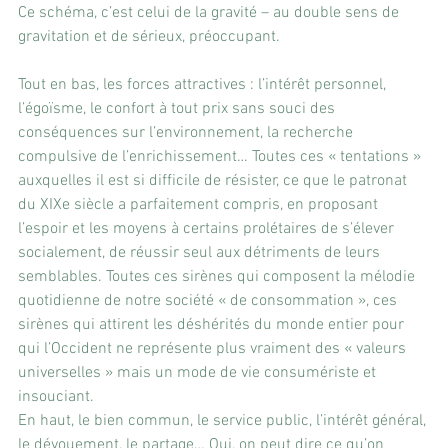
Ce schéma, c’est celui de la gravité – au double sens de 
gravitation et de sérieux, préoccupant. 
Tout en bas, les forces attractives : l’intérêt personnel, 
l’égoïsme, le confort à tout prix sans souci des 
conséquences sur l’environnement, la recherche 
compulsive de l’enrichissement… Toutes ces « tentations » 
auxquelles il est si difficile de résister, ce que le patronat 
du XIXe siècle a parfaitement compris, en proposant 
l’espoir et les moyens à certains prolétaires de s’élever 
socialement, de réussir seul aux détriments de leurs 
semblables. Toutes ces sirènes qui composent la mélodie 
quotidienne de notre société « de consommation », ces 
sirènes qui attirent les déshérités du monde entier pour 
qui l’Occident ne représente plus vraiment des « valeurs 
universelles » mais un mode de vie consumériste et 
insouciant.
En haut, le bien commun, le service public, l’intérêt général, 
le dévouement, le partage… Oui, on peut dire ce qu’on 