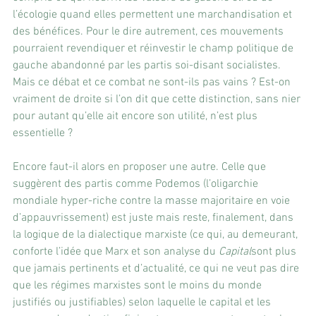
l’écologie quand elles permettent une marchandisation et 
des bénéfices. Pour le dire autrement, ces mouvements 
pourraient revendiquer et réinvestir le champ politique de 
gauche abandonné par les partis soi-disant socialistes. 
Mais ce débat et ce combat ne sont-ils pas vains ? Est-on 
vraiment de droite si l’on dit que cette distinction, sans nier 
pour autant qu’elle ait encore son utilité, n’est plus 
essentielle ?
Encore faut-il alors en proposer une autre. Celle que 
suggèrent des partis comme Podemos (l’oligarchie 
mondiale hyper-riche contre la masse majoritaire en voie 
d’appauvrissement) est juste mais reste, finalement, dans 
la logique de la dialectique marxiste (ce qui, au demeurant, 
conforte l’idée que Marx et son analyse du 
Capital
sont plus 
que jamais pertinents et d’actualité, ce qui ne veut pas dire 
que les régimes marxistes sont le moins du monde 
justifiés ou justifiables) selon laquelle le capital et les 