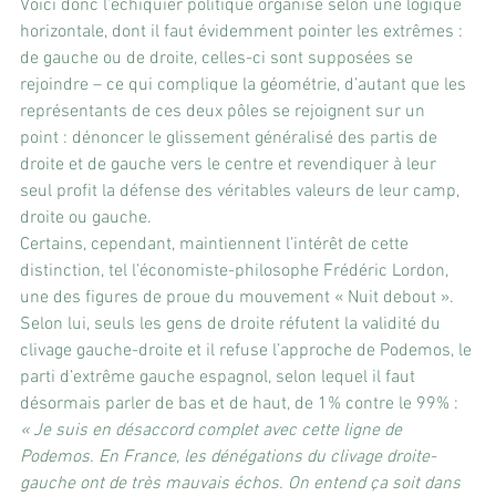
Voici donc l’échiquier politique organisé selon une logique 
horizontale, dont il faut évidemment pointer les extrêmes : 
de gauche ou de droite, celles-ci sont supposées se 
rejoindre – ce qui complique la géométrie, d’autant que les 
représentants de ces deux pôles se rejoignent sur un 
point : dénoncer le glissement généralisé des partis de 
droite et de gauche vers le centre et revendiquer à leur 
seul profit la défense des véritables valeurs de leur camp, 
droite ou gauche. 
Certains, cependant, maintiennent l’intérêt de cette 
distinction, tel l’économiste-philosophe Frédéric Lordon, 
une des figures de proue du mouvement « Nuit debout ». 
Selon lui, seuls les gens de droite réfutent la validité du 
clivage gauche-droite et il refuse l’approche de Podemos, le 
parti d’extrême gauche espagnol, selon lequel il faut 
désormais parler de bas et de haut, de 1% contre le 99% :
« Je suis en désaccord complet avec cette ligne de 
Podemos. En France, les dénégations du clivage droite-
gauche ont de très mauvais échos. On entend ça soit dans 