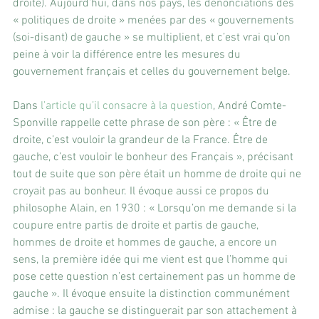
droite). Aujourd’hui, dans nos pays, les dénonciations des 
« politiques de droite » menées par des « gouvernements 
(soi-disant) de gauche » se multiplient, et c’est vrai qu’on 
peine à voir la différence entre les mesures du 
gouvernement français et celles du gouvernement belge. 
Dans 
l’article qu’il consacre à la question
, André Comte-
Sponville rappelle cette phrase de son père : « Être de 
droite, c’est vouloir la grandeur de la France. Être de 
gauche, c’est vouloir le bonheur des Français », précisant 
tout de suite que son père était un homme de droite qui ne 
croyait pas au bonheur. Il évoque aussi ce propos du 
philosophe Alain, en 1930 : « Lorsqu’on me demande si la 
coupure entre partis de droite et partis de gauche, 
hommes de droite et hommes de gauche, a encore un 
sens, la première idée qui me vient est que l’homme qui 
pose cette question n’est certainement pas un homme de 
gauche ». Il évoque ensuite la distinction communément 
admise : la gauche se distinguerait par son attachement à 