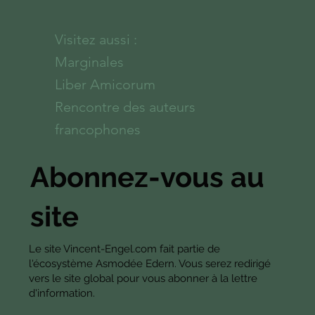
Visitez aussi :
Marginales
Liber Amicorum
Rencontre des auteurs
francophones
Abonnez-vous au
site
Le site Vincent-Engel.com fait partie de
l'écosystème Asmodée Edern. Vous serez redirigé
vers le site global pour vous abonner à la lettre
d'information.