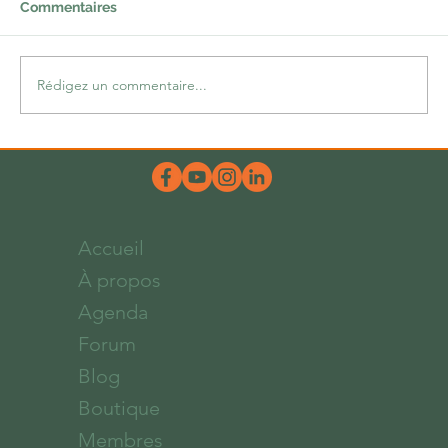
Commentaires
Rédigez un commentaire...
Une belle dose d’hum-ours
Accueil
À propos
Agenda
Forum
Blog
Boutique
Membres