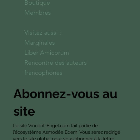
Boutique
Membres
Visitez aussi :
Marginales
Liber Amicorum
Rencontre des auteurs
francophones
Abonnez-vous au
site
Le site Vincent-Engel.com fait partie de
l'écosystème Asmodée Edern. Vous serez redirigé
vers le site global pour vous abonner à la lettre