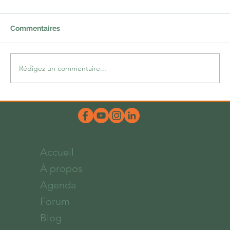
Commentaires
Rédigez un commentaire...
Une belle dose d’hum-ours
Accueil
À propos
Agenda
Forum
Blog