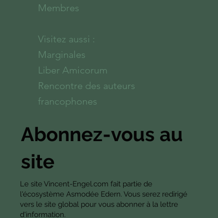
Membres
Visitez aussi :
Marginales
Liber Amicorum
Rencontre des auteurs
francophones
Abonnez-vous au
site
Le site Vincent-Engel.com fait partie de
l'écosystème Asmodée Edern. Vous serez redirigé
vers le site global pour vous abonner à la lettre
d'information.