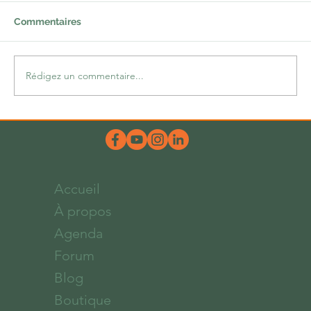
Commentaires
Rédigez un commentaire...
Une belle dose d’hum-ours
Accueil
À propos
Agenda
Forum
Blog
Boutique