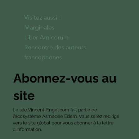
Visitez aussi :
Marginales
Liber Amicorum
Rencontre des auteurs
francophones
Abonnez-vous au
site
Le site Vincent-Engel.com fait partie de
l'écosystème Asmodée Edern. Vous serez redirigé
vers le site global pour vous abonner à la lettre
d'information.