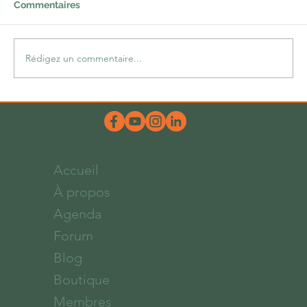
Commentaires
Rédigez un commentaire...
Une belle dose d’hum-ours
Accueil
À propos
Agenda
Forum
Blog
Boutique
Membres