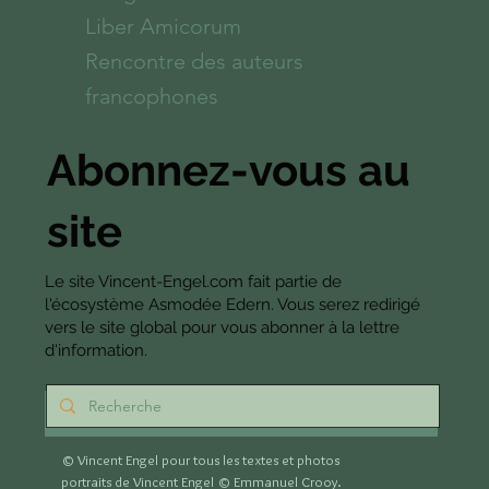
Liber Amicorum
Rencontre des auteurs
francophones
Abonnez-vous au
site
Le site Vincent-Engel.com fait partie de
l'écosystème Asmodée Edern. Vous serez redirigé
vers le site global pour vous abonner à la lettre
d'information.
S'abonner
© Vincent Engel pour tous les textes et photos
portraits de Vincent Engel
© Emmanuel Crooy.