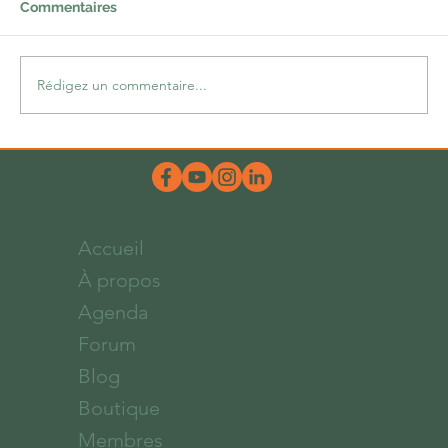
Commentaires
Rédigez un commentaire...
Une belle dose d’hum-ours
Accueil
À propos
Agenda
Forum
Blog
Boutique
Membres