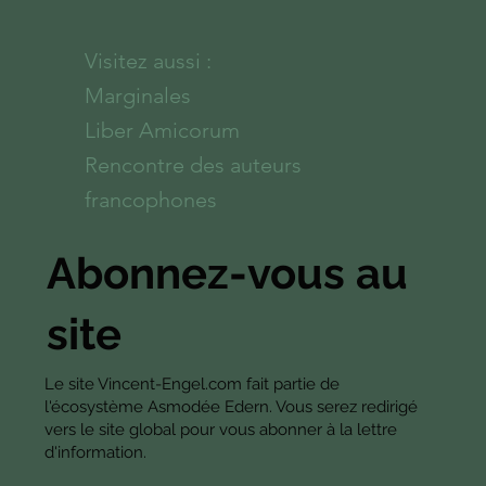
Visitez aussi :
Marginales
Liber Amicorum
Rencontre des auteurs
francophones
Abonnez-vous au
site
Le site Vincent-Engel.com fait partie de
l'écosystème Asmodée Edern. Vous serez redirigé
vers le site global pour vous abonner à la lettre
d'information.