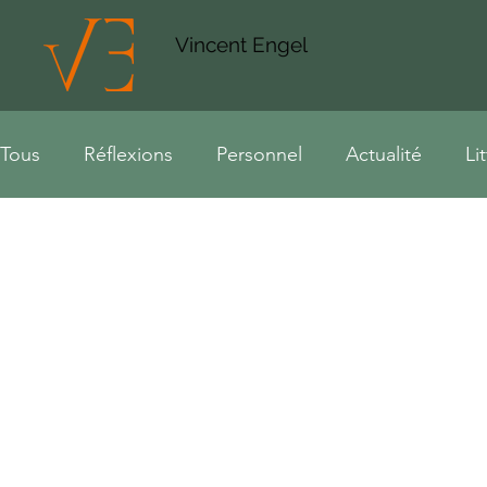
Vincent Engel
Tous
Réflexions
Personnel
Actualité
Li