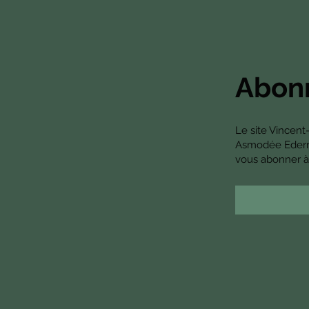
Abonn
Le site Vincent
Asmodée Edern. 
vous abonner à 