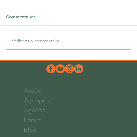
Commentaires
Rédigez un commentaire...
Une belle dose d’hum-ours
Accueil
À propos
Agenda
Forum
Blog