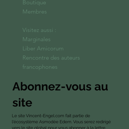
Boutique
Membres
Visitez aussi :
Marginales
Liber Amicorum
Rencontre des auteurs
francophones
Abonnez-vous au
site
Le site Vincent-Engel.com fait partie de
l'écosystème Asmodée Edern. Vous serez redirigé
vers le site global pour vous abonner à la lettre