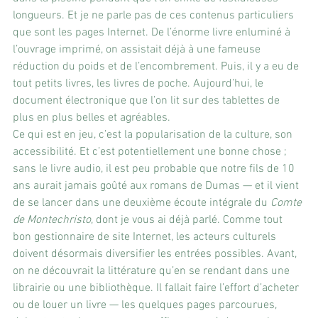
longueurs. Et je ne parle pas de ces contenus particuliers 
que sont les pages Internet. De l’énorme livre enluminé à 
l’ouvrage imprimé, on assistait déjà à une fameuse 
réduction du poids et de l’encombrement. Puis, il y a eu de 
tout petits livres, les livres de poche. Aujourd’hui, le 
document électronique que l’on lit sur des tablettes de 
plus en plus belles et agréables.
Ce qui est en jeu, c’est la popularisation de la culture, son 
accessibilité. Et c’est potentiellement une bonne chose ; 
sans le livre audio, il est peu probable que notre fils de 10 
ans aurait jamais goûté aux romans de Dumas — et il vient 
de se lancer dans une deuxième écoute intégrale du 
Comte 
de Montechristo
, dont je vous ai déjà parlé. Comme tout 
bon gestionnaire de site Internet, les acteurs culturels 
doivent désormais diversifier les entrées possibles. Avant, 
on ne découvrait la littérature qu’en se rendant dans une 
librairie ou une bibliothèque. Il fallait faire l’effort d’acheter 
ou de louer un livre — les quelques pages parcourues, 