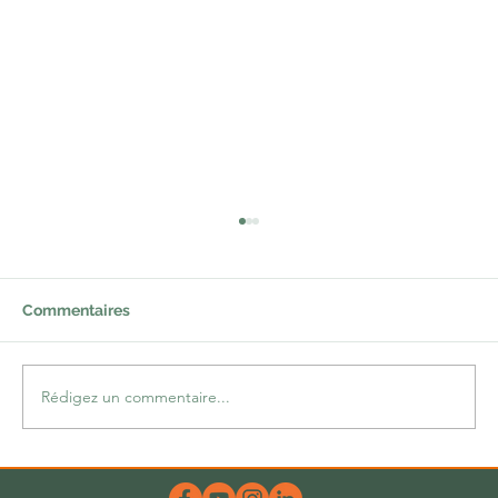
Commentaires
Rédigez un commentaire...
Une belle dose d’hum-ours