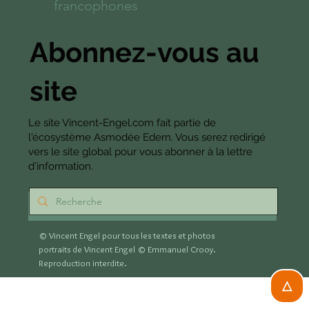
francophones
Abonnez-vous au
site
Le site Vincent-Engel.com fait partie de
l'écosystème Asmodée Edern. Vous serez redirigé
vers le site global pour vous abonner à la lettre
d'information.
S'abonner
© Vincent Engel pour tous les textes et photos
portraits de Vincent Engel
© Emmanuel Crooy.
Reproduction interdite.
△