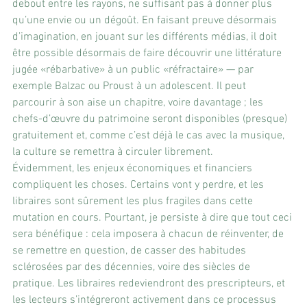
debout entre les rayons, ne suffisant pas à donner plus 
qu’une envie ou un dégoût. En faisant preuve désormais 
d’imagination, en jouant sur les différents médias, il doit 
être possible désormais de faire découvrir une littérature 
jugée «rébarbative» à un public «réfractaire» — par 
exemple Balzac ou Proust à un adolescent. Il peut 
parcourir à son aise un chapitre, voire davantage ; les 
chefs-d’œuvre du patrimoine seront disponibles (presque) 
gratuitement et, comme c’est déjà le cas avec la musique, 
la culture se remettra à circuler librement.
Évidemment, les enjeux économiques et financiers 
compliquent les choses. Certains vont y perdre, et les 
libraires sont sûrement les plus fragiles dans cette 
mutation en cours. Pourtant, je persiste à dire que tout ceci 
sera bénéfique : cela imposera à chacun de réinventer, de 
se remettre en question, de casser des habitudes 
sclérosées par des décennies, voire des siècles de 
pratique. Les libraires redeviendront des prescripteurs, et 
les lecteurs s’intégreront activement dans ce processus 