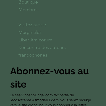
Boutique
Membres
Visitez aussi :
Marginales
Liber Amicorum
Rencontre des auteurs
francophones
Abonnez-vous au
site
Le site Vincent-Engel.com fait partie de
l'écosystème Asmodée Edern. Vous serez redirigé
vers le site global pour vous abonner à la lettre