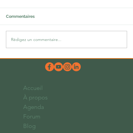
Commentaires
Rédigez un commentaire...
Une belle dose d’hum-ours
Accueil
À propos
Agenda
Forum
Blog