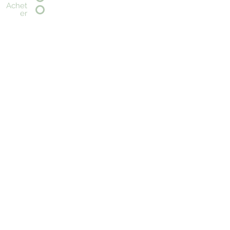
Achet
er