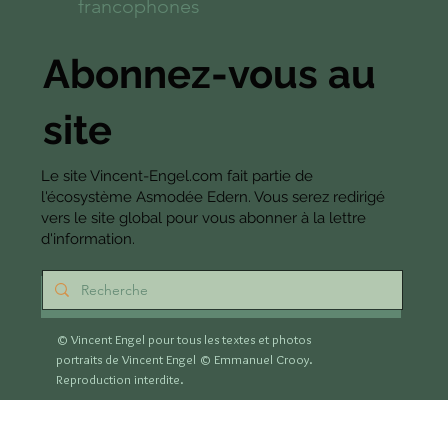
francophones
Abonnez-vous au
site
Le site Vincent-Engel.com fait partie de
l'écosystème Asmodée Edern. Vous serez redirigé
vers le site global pour vous abonner à la lettre
d'information.
S'abonner
© Vincent Engel pour tous les textes et photos
portraits de Vincent Engel
© Emmanuel Crooy.
Reproduction interdite.