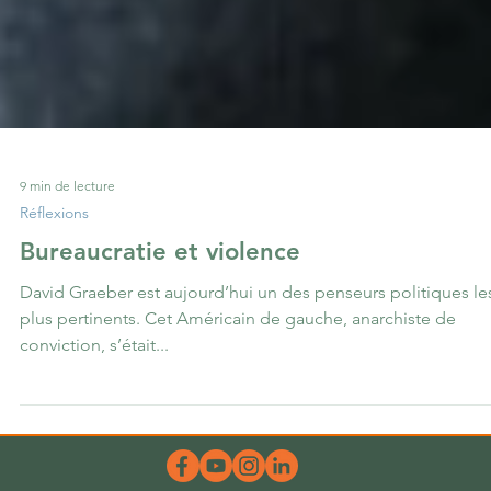
9 min de lecture
Réflexions
Bureaucratie et violence
David Graeber est aujourd’hui un des penseurs politiques le
plus pertinents. Cet Américain de gauche, anarchiste de
conviction, s’était...