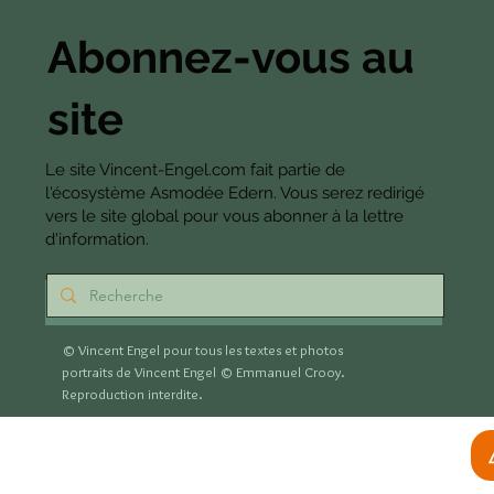
Rencontre des auteurs
francophones
Abonnez-vous au
site
Le site Vincent-Engel.com fait partie de
l'écosystème Asmodée Edern. Vous serez redirigé
vers le site global pour vous abonner à la lettre
d'information.
S'abonner
© Vincent Engel pour tous les textes et photos
portraits de Vincent Engel
© Emmanuel Crooy.
Reproduction interdite.