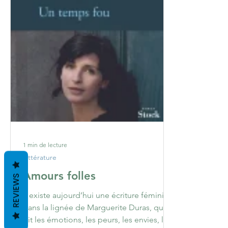
1 min de lecture
Littérature
Amours folles
REVIEWS
Il existe aujourd’hui une écriture féminine,
dans la lignée de Marguerite Duras, qui
dit les émotions, les peurs, les envies, les