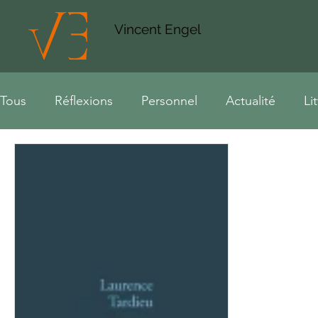
Vincent Engel
Tous
Réflexions
Personnel
Actualité
Li