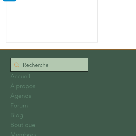
désirs...
Accueil
À propos
Agenda
Forum
Blog
Boutique
Membres