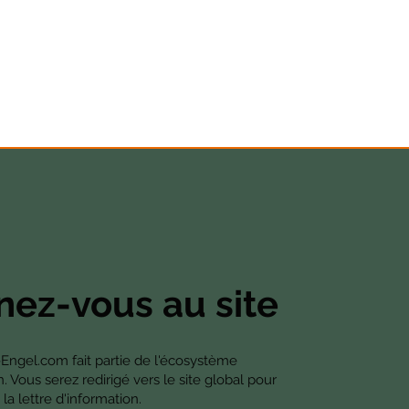
ez-vous au site
-Engel.com fait partie de l'écosystème
Vous serez redirigé vers le site global pour
la lettre d'information.