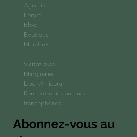
Accueil
À propos
Agenda
Forum
Blog
Boutique
Membres
Visitez aussi :
Marginales
Liber Amicorum
Rencontre des auteurs
francophones