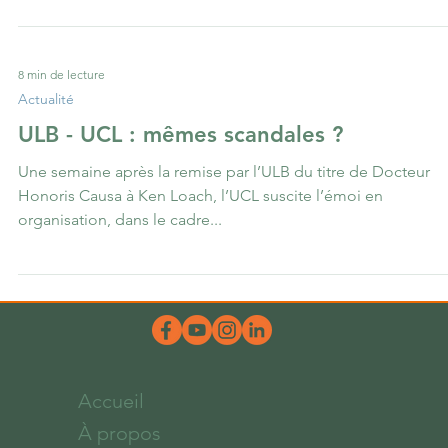
aux éditions Albin Michel. Après celle de la pudeur, du célib
et de tant...
8 min de lecture
Actualité
ULB - UCL : mêmes scandales ?
Une semaine après la remise par l’ULB du titre de Docteur
Honoris Causa à Ken Loach, l’UCL suscite l’émoi en
organisation, dans le cadre...