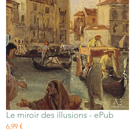
Le miroir des illusions - ePub
Prix
6,99 €