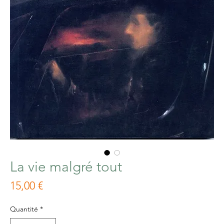
La vie malgré tout
Prix
15,00 €
Quantité
*