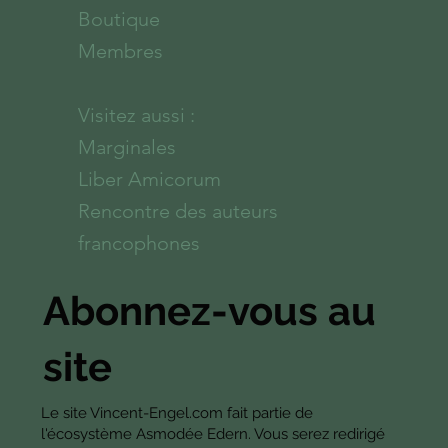
Boutique
Membres
Visitez aussi :
Marginales
Liber Amicorum
Rencontre des auteurs
francophones
Abonnez-vous au
site
Le site Vincent-Engel.com fait partie de
l'écosystème Asmodée Edern. Vous serez redirigé