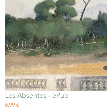
Les Absentes - ePub
Prix
6,99 €