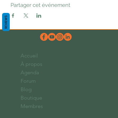
Partager cet événement
REVIEWS
Accueil
À propos
Agenda
Forum
Blog
Boutique
Membres