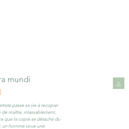
a mundi
△
Prix
€
artiste passe sa vie à recopier
e de maître, inlassablement,
ce que la copie se détache du
; un homme voue une