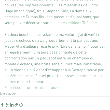
nouveautés impressionnante : Les misérables de Victor 
Hugo (magnifique), trois Stephen King, La dame aux 
camélias de Dumas fils. J’en passe, et d’aussi bons, que 
vous pouvez découvrir sur le 
site des éditions Thélème
.
En deux bouchons, au volant de ma voiture, j’ai dévoré Le 
joueur d’échecs de Zweig, superbement lu par Jacques 
Weber (il a d’ailleurs reçu le prix “Lire dans le noir” pour cet 
enregistrement). L’histoire passionnante de cette 
confrontation sur un paquebot entre un champion du 
monde d’échecs, une brute sans culture mais imbattable, 
et un Viennois qui vient d’échapper à la Gestapo, sauvé par 
les échecs – mais à quel prix… Une nouvelle parfaite, deux 
heures de pur bonheur.
Pour écouter un extrait, cliquez ici.
Livre audio