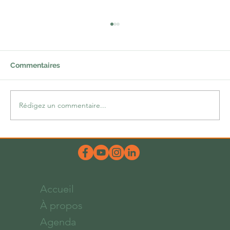
Commentaires
Une lacune comblée
Rédigez un commentaire...
Accueil
À propos
Agenda