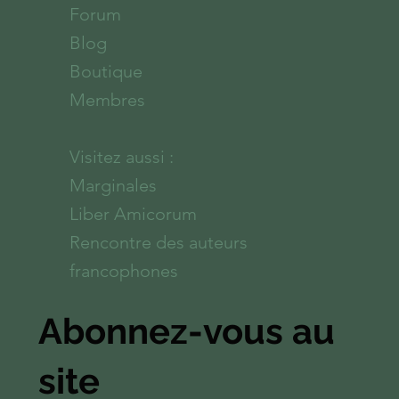
Forum
Blog
Boutique
Membres
Visitez aussi :
Marginales
Liber Amicorum
Rencontre des auteurs
francophones
Abonnez-vous au
site