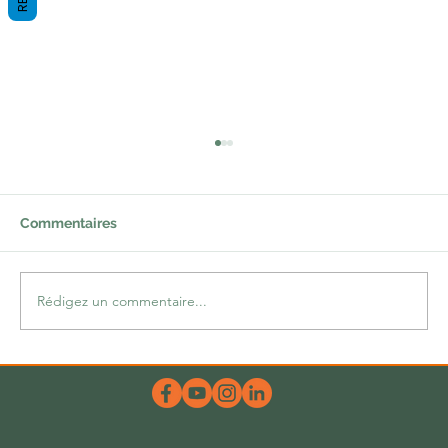
Commentaires
Une lacune comblée
Rédigez un commentaire...