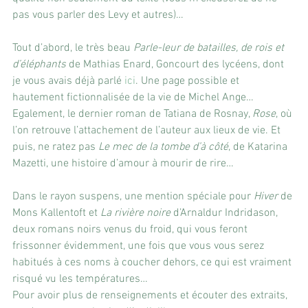
pas vous parler des Levy et autres)…
Tout d’abord, le très beau 
Parle-leur de batailles, de rois et 
d’éléphants
 de Mathias Enard, Goncourt des lycéens, dont 
je vous avais déjà parlé 
ici
. Une page possible et 
hautement fictionnalisée de la vie de Michel Ange… 
Egalement, le dernier roman de Tatiana de Rosnay, 
Rose
, où 
l’on retrouve l’attachement de l’auteur aux lieux de vie. Et 
puis, ne ratez pas 
Le mec de la tombe d’à côté
, de Katarina 
Mazetti, une histoire d’amour à mourir de rire…
Dans le rayon suspens, une mention spéciale pour 
Hiver
 de 
Mons Kallentoft et 
La rivière noire
 d’Arnaldur Indridason, 
deux romans noirs venus du froid, qui vous feront 
frissonner évidemment, une fois que vous vous serez 
habitués à ces noms à coucher dehors, ce qui est vraiment 
risqué vu les températures…
Pour avoir plus de renseignements et écouter des extraits, 