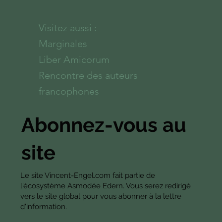
Visitez aussi :
Marginales
Liber Amicorum
Rencontre des auteurs
francophones
Abonnez-vous au
site
Le site Vincent-Engel.com fait partie de
l'écosystème Asmodée Edern. Vous serez redirigé
vers le site global pour vous abonner à la lettre
d'information.