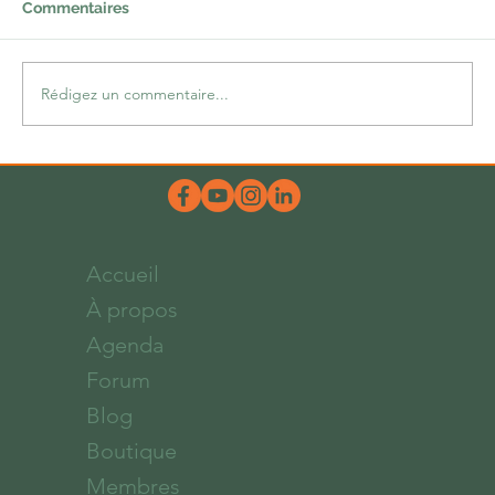
Commentaires
Rédigez un commentaire...
Une belle dose d’hum-ours
Accueil
À propos
Agenda
Forum
Blog
Boutique
Membres