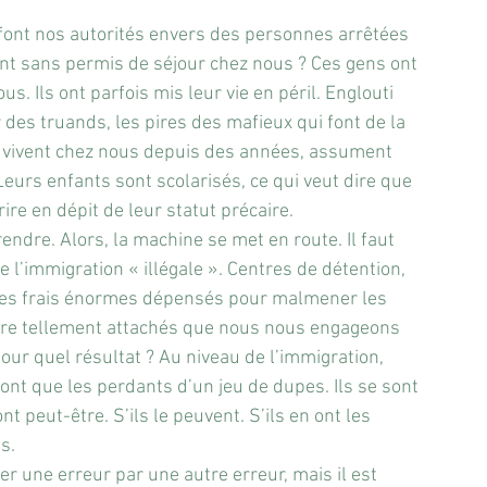
nt nos autorités envers des personnes arrêtées 
vent sans permis de séjour chez nous ? Ces gens ont 
. Ils ont parfois mis leur vie en péril. Englouti 
des truands, les pires des mafieux qui font de la 
s vivent chez nous depuis des années, assument 
eurs enfants sont scolarisés, ce qui veut dire que 
ire en dépit de leur statut précaire.
prendre. Alors, la machine se met en route. Il faut 
 l’immigration « illégale ». Centres de détention, 
Des frais énormes dépensés pour malmener les 
re tellement attachés que nous nous engageons 
pour quel résultat ? Au niveau de l’immigration, 
nt que les perdants d’un jeu de dupes. Ils se sont 
ont peut-être. S’ils le peuvent. S’ils en ont les 
s.
er une erreur par une autre erreur, mais il est 