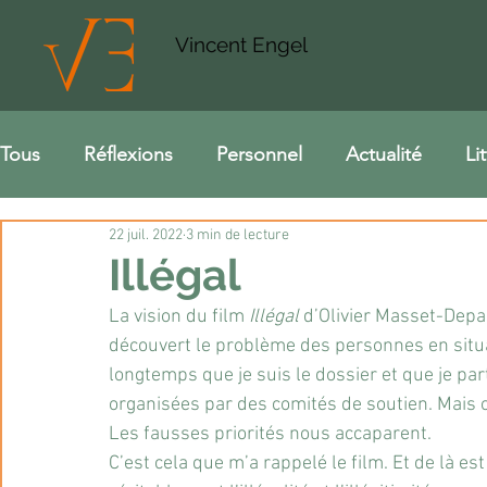
Vincent Engel
Tous
Réflexions
Personnel
Actualité
Li
22 juil. 2022
3 min de lecture
Illégal
La vision du film
 Illégal
 d’Olivier Masset-Depa
découvert le problème des personnes en situatio
longtemps que je suis le dossier et que je par
organisées par des comités de soutien. Mais o
Les fausses priorités nous accaparent.
C’est cela que m’a rappelé le film. Et de là est