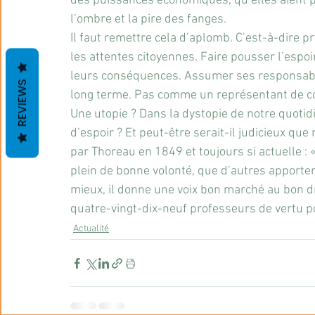
des puissances économiques, qu’elles aient p
l’ombre et la pire des fanges.
Il faut remettre cela d’aplomb. C’est-à-dire 
les attentes citoyennes. Faire pousser l’espo
leurs conséquences. Assumer ses responsabi
REVIEWS
long terme. Pas comme un représentant de co
Une utopie ? Dans la dystopie de notre quotid
d’espoir ? Et peut-être serait-il judicieux que 
par Thoreau en 1849 et toujours si actuelle : 
plein de bonne volonté, que d’autres apportent
mieux, il donne une voix bon marché au bon dro
quatre-vingt-dix-neuf professeurs de vertu 
Actualité