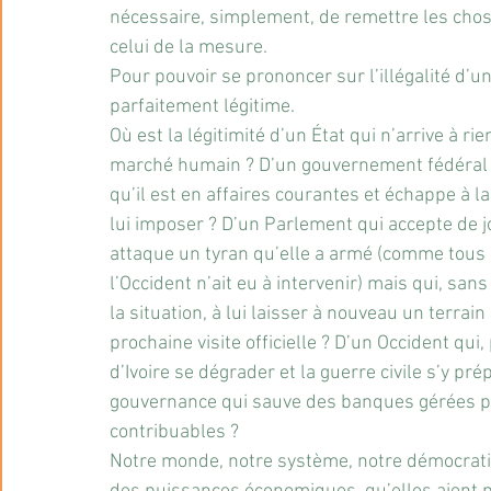
nécessaire, simplement, de remettre les chose
celui de la mesure.
Pour pouvoir se prononcer sur l’illégalité d’une 
parfaitement légitime.
Où est la légitimité d’un État qui n’arrive à r
marché humain ? D’un gouvernement fédéral q
qu’il est en affaires courantes et échappe à 
lui imposer ? D’un Parlement qui accepte de jo
attaque un tyran qu’elle a armé (comme tous 
l’Occident n’ait eu à intervenir) mais qui, sa
la situation, à lui laisser à nouveau un terrain
prochaine visite officielle ? D’un Occident qui
d’Ivoire se dégrader et la guerre civile s’y pré
gouvernance qui sauve des banques gérées pa
contribuables ?
Notre monde, notre système, notre démocratie