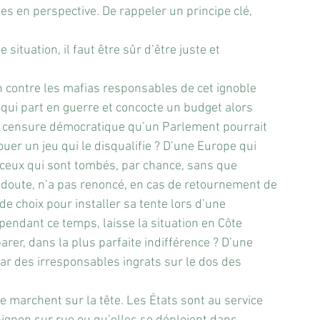
s en perspective. De rappeler un principe clé, 
situation, il faut être sûr d’être juste et 
ien contre les mafias responsables de cet ignoble 
ui part en guerre et concocte un budget alors 
la censure démocratique qu’un Parlement pourrait 
uer un jeu qui le disqualifie ? D’une Europe qui 
ceux qui sont tombés, par chance, sans que 
ns doute, n’a pas renoncé, en cas de retournement de 
 de choix pour installer sa tente lors d’une 
, pendant ce temps, laisse la situation en Côte 
parer, dans la plus parfaite indifférence ? D’une 
r des irresponsables ingrats sur le dos des 
 marchent sur la tête. Les États sont au service 