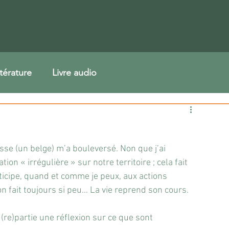
ttérature
Livre audio
sse (un belge) m’a bouleversé. Non que j’ai 
n « irrégulière » sur notre territoire ; cela fait 
ticipe, quand et comme je peux, aux actions 
n fait toujours si peu… La vie reprend son cours. 
 (re)partie une réflexion sur ce que sont 