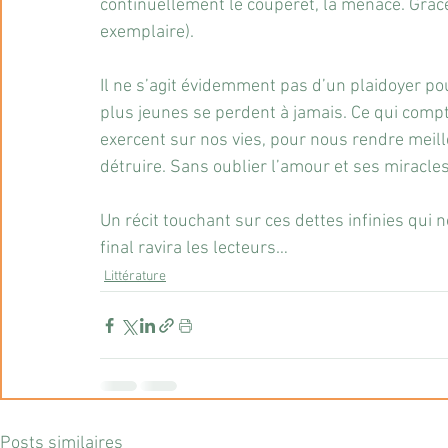
continuellement le couperet, la menace. Grâce
exemplaire).
Il ne s’agit évidemment pas d’un plaidoyer pour
plus jeunes se perdent à jamais. Ce qui compt
exercent sur nos vies, pour nous rendre meille
détruire. Sans oublier l’amour et ses miracles
Un récit touchant sur ces dettes infinies qui n
final ravira les lecteurs…
Littérature
Posts similaires