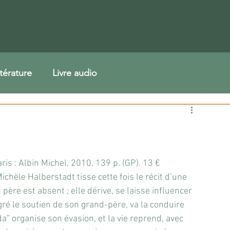
ttérature
Livre audio
ris : Albin Michel, 2010. 139 p. (GP). 13 €
ichèle Halberstadt tisse cette fois le récit d’une 
 père est absent ; elle dérive, se laisse influencer 
ré le soutien de son grand-père, va la conduire 
” organise son évasion, et la vie reprend, avec 