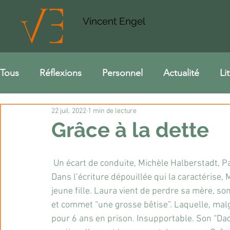
Vincent Engel
Tous
Réflexions
Personnel
Actualité
Li
22 juil. 2022
1 min de lecture
Grâce à la dette
 Un écart de conduite, Michèle Halberstadt, Pa
Dans l’écriture dépouillée qui la caractérise, M
jeune fille. Laura vient de perdre sa mère, son
et commet “une grosse bêtise”. Laquelle, malg
pour 6 ans en prison. Insupportable. Son “Dada