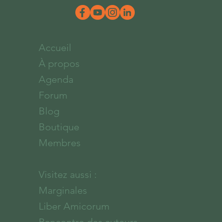
Accueil
À propos
Agenda
Forum
Blog
Boutique
Membres
Visitez aussi :
Marginales
Liber Amicorum
Rencontre des auteurs