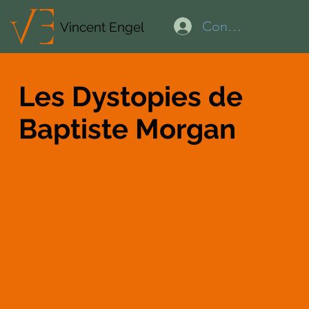
Connexion
Vincent Engel
Les Dystopies de
Baptiste Morgan