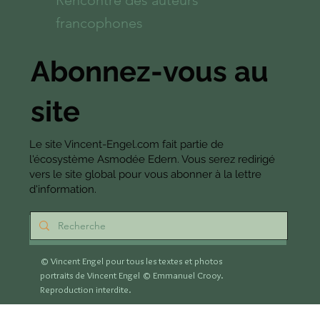
francophones
Abonnez-vous au
site
Le site Vincent-Engel.com fait partie de
l'écosystème Asmodée Edern. Vous serez redirigé
vers le site global pour vous abonner à la lettre
d'information.
S'abonner
© Vincent Engel pour tous les textes et photos
portraits de Vincent Engel
© Emmanuel Crooy.
Reproduction interdite.