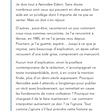
Je dois tout à Asmodée Edern. Sans doute 
nombreux sont ceux qui peuvent en dire autant. Son 
aide est un privilège dont il importe de ne pas se 
vanter. Mais on doit s’en réjouir.
D’autres , peut-être, raconteront un jour comment 
nous nous sommes rencontrés. Je l’ai rencontré à 
Venise, en 1985, et ne l’ai jamais revu depuis. 
Pourtant, je l’ai guetté, espéré… Jusqu’à ce que je 
reçoive, sans beaucoup d’explication, un épais cahier 
recouvert d’une toile grise, comprenant ce manuscrit.
Aucun mot d’explication, sinon la postface 
contemporaine de la rédaction, n’accompagnait ce 
texte invraisemblable, écrit, à en croire la mention 
finale, plus d’un demi siècle auparavant. Pourquoi 
Asmodée avait-il attendu si longtemps pour publier 
un récit aussi bouleversant, qui remettait en cause 
les fondements de notre civilisation ? Pourquoi me 
chargeait-il de le faire maintenant – car comment 
interpréter autrement ce don ? Je l’ignore. Tout 
comme j’ignore s’il faut prendre cette histoire au 