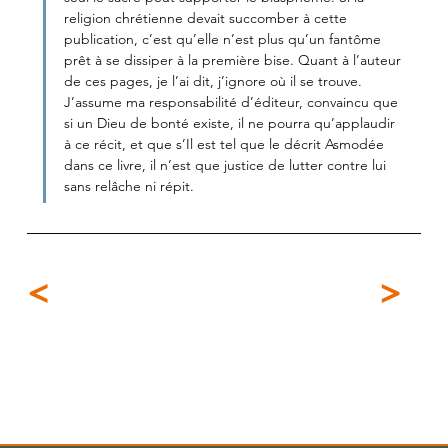
religion chrétienne devait succomber à cette 
publication, c’est qu’elle n’est plus qu’un fantôme 
prêt à se dissiper à la première bise. Quant à l’auteur 
de ces pages, je l’ai dit, j’ignore où il se trouve. 
J’assume ma responsabilité d’éditeur, convaincu que 
si un Dieu de bonté existe, il ne pourra qu’applaudir 
à ce récit, et que s’Il est tel que le décrit Asmodée 
dans ce livre, il n’est que justice de lutter contre lui 
sans relâche ni répit.
<
>