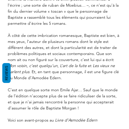
l’écrire ; une sorte de ruban de Moebius… –, ce n’est qu’à la 
fin du dernier volume « toscan » que le personnage de 
Baptiste a rassemblé tous les éléments qui pourraient lui 
permettre d’écrire les 5 romans.
À côté de cette imbrication romanesque, Baptiste est bien, à 
mes yeux, l’auteur de plusieurs romans dont le style est 
différent des autres, et dont la particularité est de traiter de 
problèmes politiques et sociaux contemporains. Que son 
nom ait ou non figuré sur la couverture, c’est lui qui a écrit 
Mon voisin, c’est quelqu’un
, 
L’art de la fuite
 et 
Les vieux ne 
REVIEWS
parlent plus
. Et, en tant que personnage, il est une figure clé 
du Monde d’Asmodée Edern.
C’est en quelque sorte mon Emile Ajar… Sauf que le monde 
de l’édition n’accepte plus de se faire ridiculiser de la sorte, 
et que je n’ai jamais rencontré la personne qui accepterait 
d’assumer le rôle de Baptiste Morgan !
Voici son avant-propos au 
Livre d’Asmodée Edern